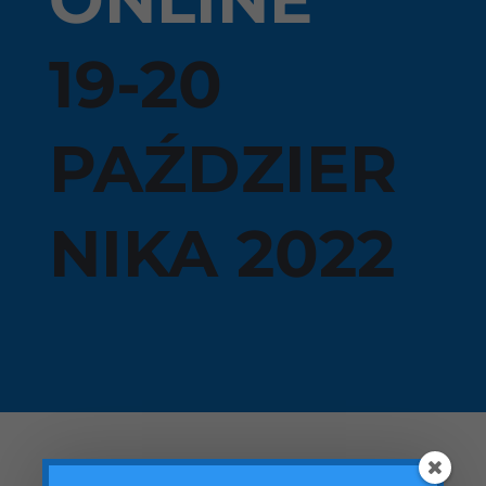
19-20
PAŹDZIER
NIKA 2022