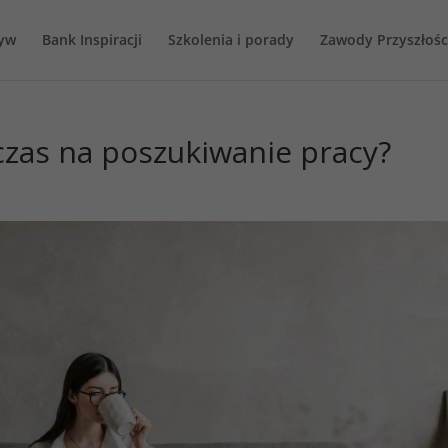
tyw
Bank Inspiracji
Szkolenia i porady
Zawody Przyszłośc
czas na poszukiwanie pracy?