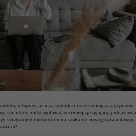
zynkiem, urlopem, a co za tym idzie także mniejszą aktywnośc
y, ten okres może wydawać się mniej sprzyjający, jednak wca
ą być korzystnym momentem na szukanie nowego pracodawcy.
krutera?