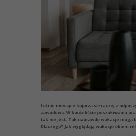
Letnie miesiące kojarzą się raczej z odpoc
zawodową. W kontekście poszukiwania prac
tak nie jest. Tak naprawdę wakacje mog
Dlaczego? Jak wyglądają wakacje okiem re