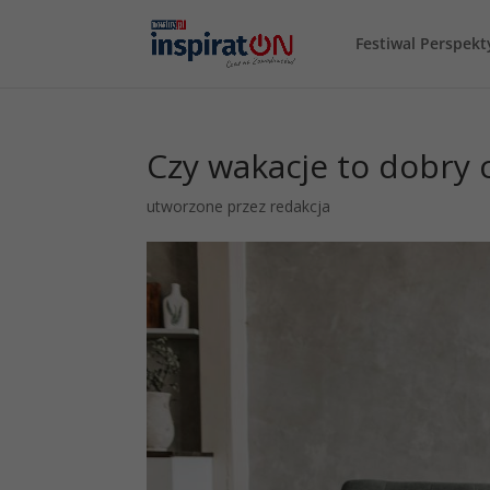
Festiwal Perspek
Czy wakacje to dobry 
utworzone przez
redakcja