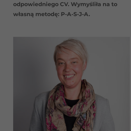
odpowiedniego CV. Wymyśliła na to
własną metodę: P-A-S-J-A.