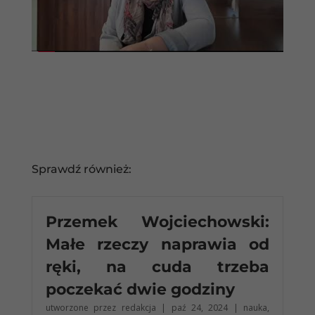
Sprawdź również:
Przemek Wojciechowski:
Małe rzeczy naprawia od
ręki, na cuda trzeba
poczekać dwie godziny
utworzone przez
redakcja
|
paź 24, 2024
|
nauka
,