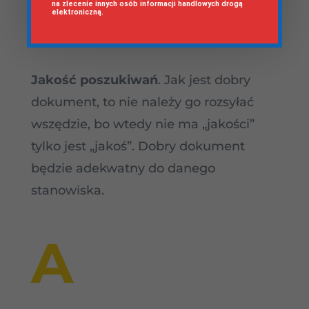
J
na zlecenie innych osób informacji handlowych drogą
elektroniczną.
Jakość poszukiwań
. Jak jest dobry
dokument, to nie należy go rozsyłać
wszędzie, bo wtedy nie ma „jakości”
tylko jest „jakoś”. Dobry dokument
będzie adekwatny do danego
stanowiska.
A