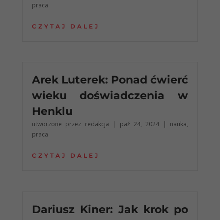
praca
CZYTAJ DALEJ
Arek Luterek: Ponad ćwierć
wieku doświadczenia w
Henklu
utworzone przez
redakcja
|
paź 24, 2024
|
nauka
,
praca
CZYTAJ DALEJ
Dariusz Kiner: Jak krok po