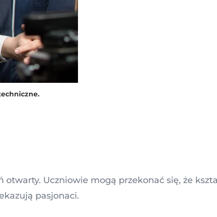
techniczne.
 otwarty. Uczniowie mogą przekonać się, że kszt
ekazują pasjonaci.