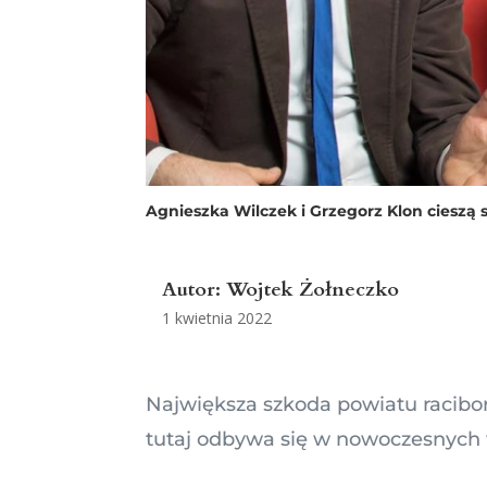
Agnieszka Wilczek i Grzegorz Klon cieszą
Autor:
Wojtek Żołneczko
1 kwietnia 2022
Największa szkoda powiatu racibor
tutaj odbywa się w nowoczesnych w