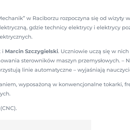
echanik” w Raciborzu rozpoczyna się od wizyty 
ektryczną, gdzie technicy elektrycy i elektrycy po
ektrycznych.
k
i
Marcin Szczygielski
. Uczniowie uczą się w nich
amowania sterowników maszyn przemysłowych. – N
zystują linie automatyczne – wyjaśniają nauczyci
niem, wyposażoną w konwencjonalne tokarki, fre
cych.
(CNC).