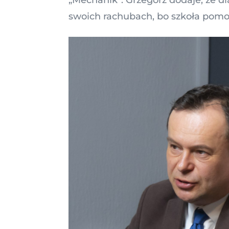
swoich rachubach, bo szkoła pomogł