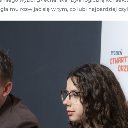
a mu rozwijać się w tym, co lubi najbardziej czyli