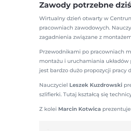
Zawody potrzebne dziś 
Wirtualny dzień otwarty w Centru
pracowniach zawodowych. Nauczy
zagadnienia związane z montażem,
Przewodnikami po pracowniach me
montażu i uruchamiania układów 
jest bardzo dużo propozycji pracy
Nauczyciel
Leszek Kuzdrowski
pr
szlifierki. Tutaj kształcą się tech
Z kolei
Marcin Kotwica
prezentuje