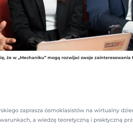
 się, że w „Mechaniku” mogą rozwijać swoje zainteresowania 
skiego zaprasza ósmoklasistów na wirtualny dzień
arunkach, a wiedzę teoretyczną i praktyczną prz