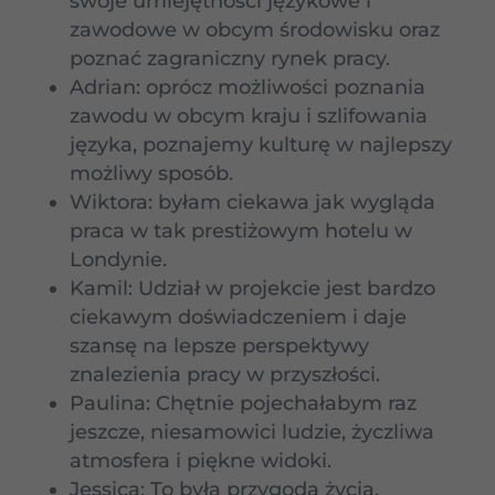
swoje umiejętności językowe i
zawodowe w obcym środowisku oraz
poznać zagraniczny rynek pracy.
Adrian: oprócz możliwości poznania
zawodu w obcym kraju i szlifowania
języka, poznajemy kulturę w najlepszy
możliwy sposób.
Wiktora: byłam ciekawa jak wygląda
praca w tak prestiżowym hotelu w
Londynie.
Kamil: Udział w projekcie jest bardzo
ciekawym doświadczeniem i daje
szansę na lepsze perspektywy
znalezienia pracy w przyszłości.
Paulina: Chętnie pojechałabym raz
jeszcze, niesamowici ludzie, życzliwa
atmosfera i piękne widoki.
Jessica: To była przygoda życia.