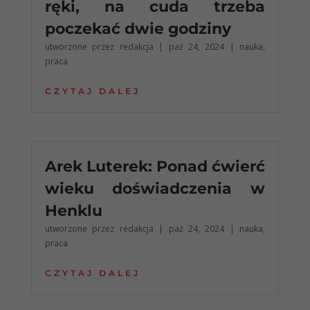
ręki, na cuda trzeba
poczekać dwie godziny
utworzone przez
redakcja
|
paź 24, 2024
|
nauka
,
praca
CZYTAJ DALEJ
Arek Luterek: Ponad ćwierć
wieku doświadczenia w
Henklu
utworzone przez
redakcja
|
paź 24, 2024
|
nauka
,
praca
CZYTAJ DALEJ