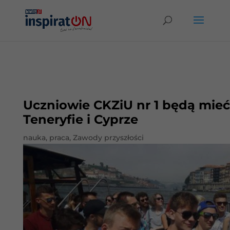
Uczniowie CKZiU nr 1 będą mieć
Teneryfie i Cyprze
nauka
,
praca
,
Zawody przyszłości