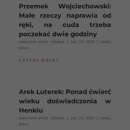
Przemek Wojciechowski:
Małe rzeczy naprawia od
ręki, na cuda trzeba
poczekać dwie godziny
utworzone przez
redakcja
|
paź 24, 2024
|
nauka
,
praca
CZYTAJ DALEJ
Arek Luterek: Ponad ćwierć
wieku doświadczenia w
Henklu
utworzone przez
redakcja
|
paź 24, 2024
|
nauka
,
praca