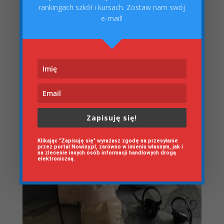
rankingach szkół i kursach. Zostaw nam swój
e-mail!
Zapisuję się!
Klikając "Zapisuję się" wyrażasz zgodę na przesyłanie
przez portal Nowiny.pl, zarówno w imieniu własnym, jak i
na zlecenie innych osób informacji handlowych drogą
elektroniczną.