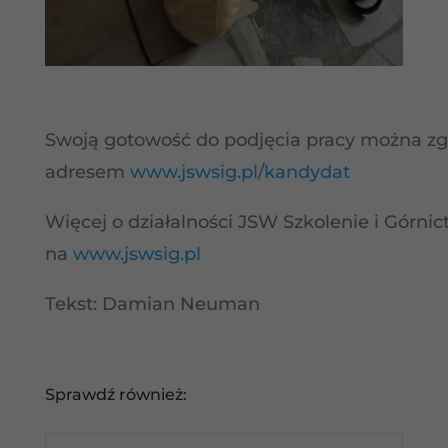
Swoją gotowość do podjęcia pracy można zg
adresem
www.jswsig.pl/kandydat
Więcej o działalności JSW Szkolenie i Górni
na
www.jswsig.pl
Tekst: Damian Neuman
Sprawdź również: