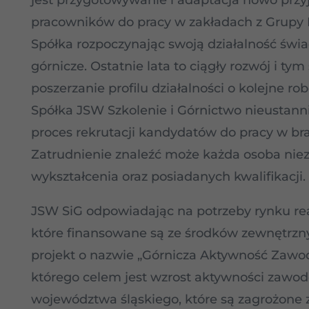
jest przygotowywanie i adaptacja nowo przy
pracowników do pracy w zakładach z Grupy 
Spółka rozpoczynając swoją działalność świa
górnicze. Ostatnie lata to ciągły rozwój i t
poszerzanie profilu działalności o kolejne ro
Spółka JSW Szkolenie i Górnictwo nieustann
proces rekrutacji kandydatów do pracy w bra
Zatrudnienie znaleźć może każda osoba niez
wykształcenia oraz posiadanych kwalifikacji.
JSW SiG odpowiadając na potrzeby rynku real
które finansowane są ze środków zewnętrzny
projekt o nazwie „Górnicza Aktywność Zawo
którego celem jest wzrost aktywności zawod
województwa śląskiego, które są zagrożone 