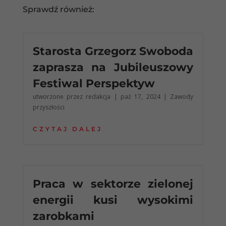
Sprawdź również:
Starosta Grzegorz Swoboda
zaprasza na Jubileuszowy
Festiwal Perspektyw
utworzone przez
redakcja
|
paź 17, 2024
|
Zawody
przyszłości
CZYTAJ DALEJ
Praca w sektorze zielonej
energii kusi wysokimi
zarobkami