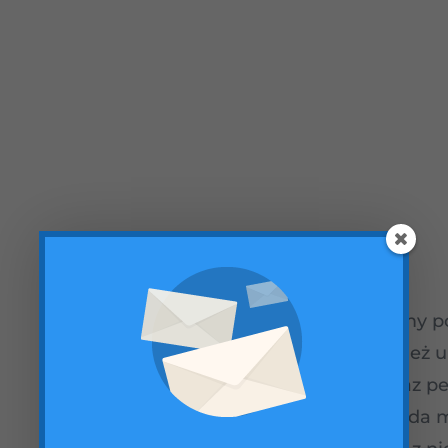
Jak mówi przedstawiciel raciborskiej firmy 
internetu, to nie wszystko, liczy się również
konfiguracji sprzętu komputerowego oraz per
rzeczy jest coraz bardziej powszechny, lad